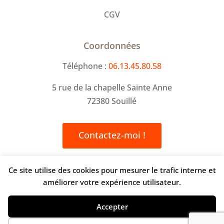
CGV
Coordonnées
Téléphone :
06.13.45.80.58
5 rue de la chapelle Sainte Anne
72380 Souillé
Contactez-moi !
Ce site utilise des cookies pour mesurer le trafic interne et
Sophie Trentesaux
améliorer votre expérience utilisateur.
Accepter