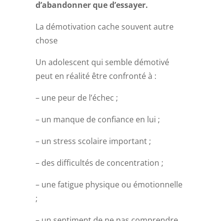
d’abandonner que d’essayer.
La démotivation cache souvent autre
chose
Un adolescent qui semble démotivé
peut en réalité être confronté à :
– une peur de l’échec ;
– un manque de confiance en lui ;
– un stress scolaire important ;
– des difficultés de concentration ;
– une fatigue physique ou émotionnelle
;
– un sentiment de ne pas comprendre