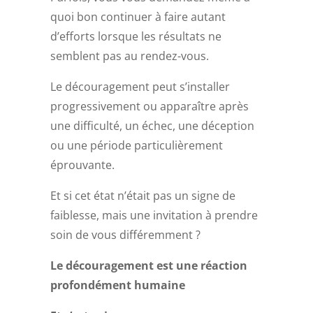
quoi bon continuer à faire autant
d’efforts lorsque les résultats ne
semblent pas au rendez-vous.
Le découragement peut s’installer
progressivement ou apparaître après
une difficulté, un échec, une déception
ou une période particulièrement
éprouvante.
Et si cet état n’était pas un signe de
faiblesse, mais une invitation à prendre
soin de vous différemment ?
Le découragement est une réaction
profondément humaine