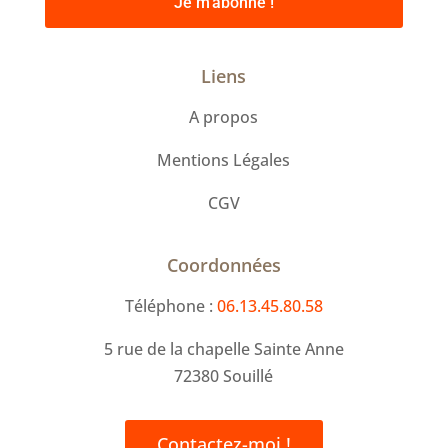
Je m'abonne !
Liens
A propos
Mentions Légales
CGV
Coordonnées
Téléphone :
06.13.45.80.58
5 rue de la chapelle Sainte Anne
72380 Souillé
Contactez-moi !